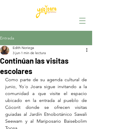
Entrada
Edith Noriega
3 jun
1 min de lectura
Continúan las visitas
escolares
Como parte de su agenda cultural de 
junio, Yo´o Joara sigue invitando a la 
comunidad a que visite el espacio 
ubicado en la entrada al pueblo de 
Cócorit donde se ofrecen visitas 
guiadas al Jardín Etnobotánico Sawali 
Seewam y al Mariposario Baisebolim 
Toosa.