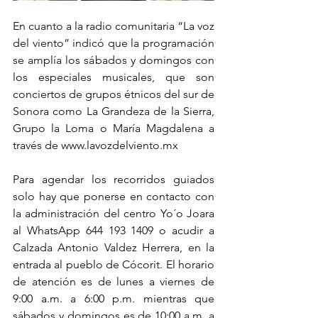
En cuanto a la radio comunitaria “La voz 
del viento” indicó que la programación 
se amplía los sábados y domingos con 
los especiales musicales, que son 
conciertos de grupos étnicos del sur de 
Sonora como La Grandeza de la Sierra, 
Grupo la Loma o María Magdalena a 
través de www.lavozdelviento.mx 
Para agendar los recorridos guiados 
solo hay que ponerse en contacto con 
la administración del centro Yo´o Joara 
al WhatsApp 644 193 1409 o acudir a 
Calzada Antonio Valdez Herrera, en la 
entrada al pueblo de Cócorit. El horario 
de atención es de lunes a viernes de 
9:00 a.m. a 6:00 p.m. mientras que 
sábados y domingos es de 10:00 a.m. a 