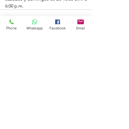
6:00 p.m.
Phone
Whatsapp
Facebook
Email
Ver todo
Entradas recientes