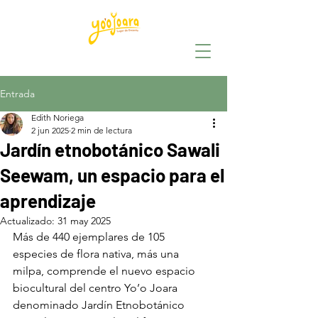
Entrada
Edith Noriega
2 jun 2025
2 min de lectura
Jardín etnobotánico Sawali
Seewam, un espacio para el
aprendizaje
Actualizado:
31 may 2025
Más de 440 ejemplares de 105 
especies de flora nativa, más una 
milpa, comprende el nuevo espacio 
biocultural del centro Yo’o Joara 
denominado Jardín Etnobotánico 