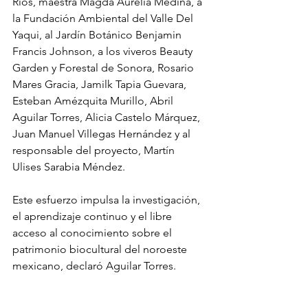
Ríos, maestra Magda Aurelia Medina, a 
la Fundación Ambiental del Valle Del 
Yaqui, al Jardín Botánico Benjamin 
Francis Johnson, a los viveros Beauty 
Garden y Forestal de Sonora, Rosario 
Mares Gracia, Jamilk Tapia Guevara, 
Esteban Amézquita Murillo, Abril 
Aguilar Torres, Alicia Castelo Márquez, 
Juan Manuel Villegas Hernández y al 
responsable del proyecto, Martín 
Ulises Sarabia Méndez.
Este esfuerzo impulsa la investigación, 
el aprendizaje continuo y el libre 
acceso al conocimiento sobre el 
patrimonio biocultural del noroeste 
mexicano, declaró Aguilar Torres.