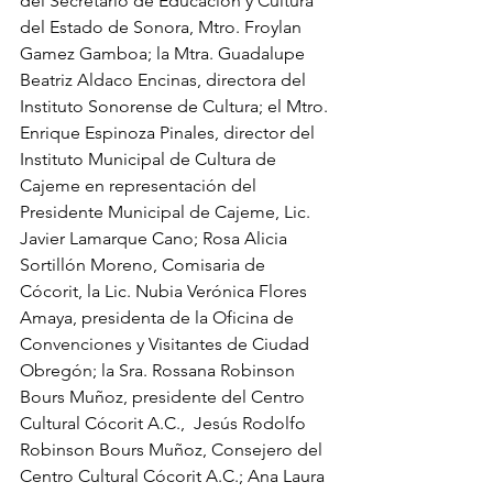
del Secretario de Educación y Cultura 
del Estado de Sonora, Mtro. Froylan 
Gamez Gamboa; la Mtra. Guadalupe 
Beatriz Aldaco Encinas, directora del 
Instituto Sonorense de Cultura; el Mtro. 
Enrique Espinoza Pinales, director del 
Instituto Municipal de Cultura de 
Cajeme en representación del 
Presidente Municipal de Cajeme, Lic. 
Javier Lamarque Cano; Rosa Alicia 
Sortillón Moreno, Comisaria de 
Cócorit, la Lic. Nubia Verónica Flores 
Amaya, presidenta de la Oficina de 
Convenciones y Visitantes de Ciudad 
Obregón; la Sra. Rossana Robinson 
Bours Muñoz, presidente del Centro 
Cultural Cócorit A.C.,  Jesús Rodolfo 
Robinson Bours Muñoz, Consejero del 
Centro Cultural Cócorit A.C.; Ana Laura 