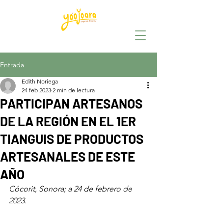
Entrada
Edith Noriega
24 feb 2023
2 min de lectura
PARTICIPAN ARTESANOS
DE LA REGIÓN EN EL 1ER
TIANGUIS DE PRODUCTOS
ARTESANALES DE ESTE
AÑO
Cócorit, Sonora; a 24 de febrero de 
2023.