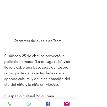
Danzantes del pueblo de Tórim 
El sábado 25 de abril se proyectó la 
película animada “La tortuga roja” y se 
llevó a cabo una búsqueda del tesoro 
como parte de las actividades de la 
agenda cultural y de la celebración del 
día del niño y la niña en México. 
El espacio cultural Yo´o Joara 
pertenece al Centro Cultural Cócorit A. 