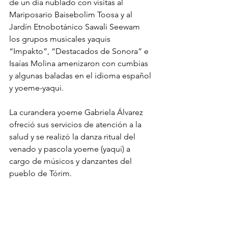
de un día nublado con visitas al 
Mariposario Baisebolim Toosa y al 
Jardín Etnobotánico Sawali Seewam 
los grupos musicales yaquis 
“Impakto”, “Destacados de Sonora” e 
Isaías Molina amenizaron con cumbias 
y algunas baladas en el idioma español 
y yoeme-yaqui. 
La curandera yoeme Gabriela Álvarez 
ofreció sus servicios de atención a la 
salud y se realizó la danza ritual del 
venado y pascola yoeme (yaqui) a 
cargo de músicos y danzantes del 
pueblo de Tórim. 