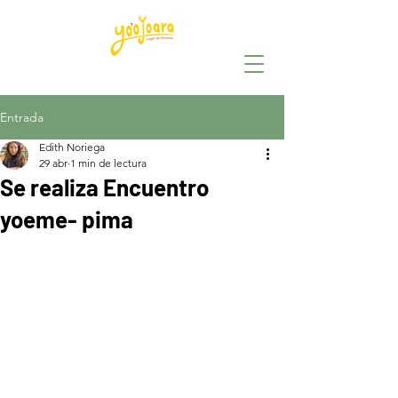
Entrada
Edith Noriega
29 abr
1 min de lectura
Se realiza Encuentro
yoeme- pima