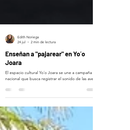
Edith Noriega
24 jul
2 min de lectura
Enseñan a "pajarear" en Yo´o
Joara
El espacio cultural Yo´o Joara se une a campaña
nacional que busca registrar el sonido de las aves