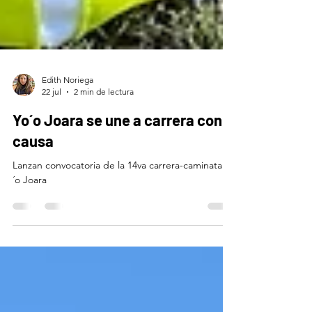
Edith Noriega
22 jul
2 min de lectura
Yo´o Joara se une a carrera con
causa
Lanzan convocatoria de la 14va carrera-caminata Yo
´o Joara