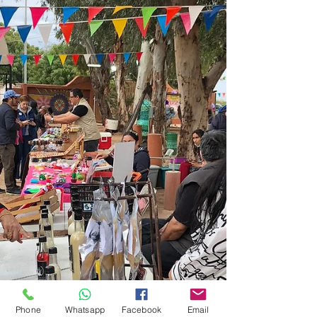
Phone
Whatsapp
Facebook
Email