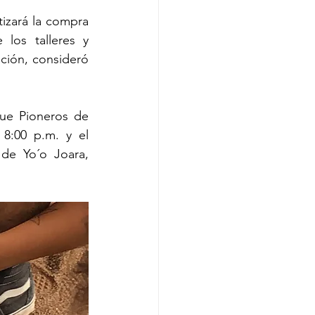
izará la compra 
los talleres y 
ción, consideró 
ue Pioneros de 
:00 p.m. y el 
de Yo´o Joara, 