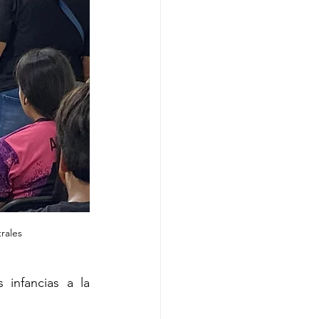
rales
infancias a la 