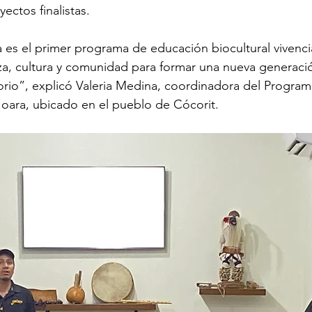
ectos finalistas.
a es el primer programa de educación biocultural vivenci
za, cultura y comunidad para formar una nueva generaci
torio”, explicó Valeria Medina, coordinadora del Progra
Joara, 
ubicado en el pueblo de Cócorit.