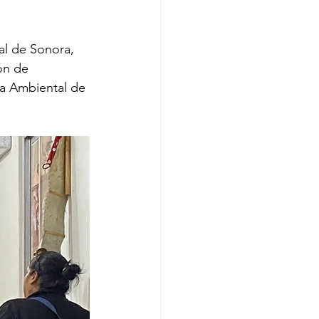
al de Sonora, 
ón de 
ma Ambiental de 