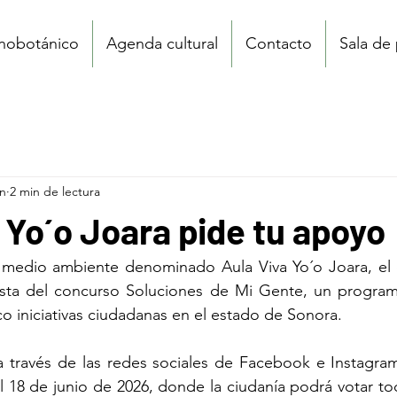
tnobotánico
Agenda cultural
Contacto
Sala de
un
2 min de lectura
 Yo´o Joara pide tu apoyo
medio ambiente denominado Aula Viva Yo´o Joara, el es
lista del concurso Soluciones de Mi Gente, un programa
 iniciativas ciudadanas en el estado de Sonora.
a través de las redes sociales de Facebook e Instagram
 18 de junio de 2026, donde la ciudanía podrá votar tod