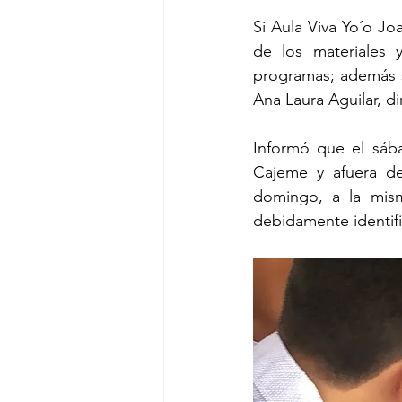
Si Aula Viva Yo´o Jo
de los materiales y
programas; además se
Ana Laura Aguilar, di
Informó que el sába
Cajeme y afuera de
domingo, a la mism
debidamente identif