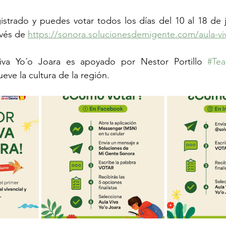
istrado y puedes votar todos los días del 10 al 18 de 
vés de 
https://sonora.solucionesdemigente.com/aula-vi
iva Yo´o Joara es apoyado por Nestor Portillo 
#Te
eve la cultura de la región.