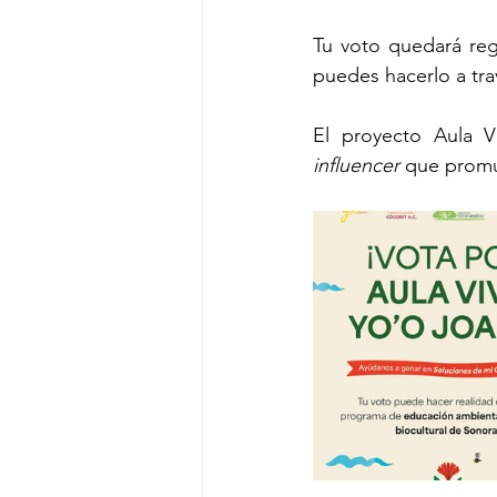
Tu voto quedará reg
puedes hacerlo a tra
El proyecto Aula V
influencer
 que promu