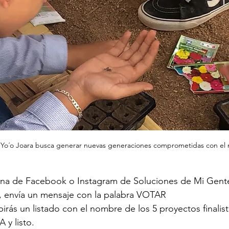
a Yo´o Joara busca generar nuevas generaciones comprometidas con el
página de Facebook o Instagram de Soluciones de Mi Gen
ón, envía un mensaje con la palabra VOTAR
cibirás un listado con el nombre de los 5 proyectos finalis
A y listo.