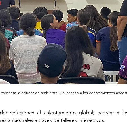
 fomenta la educación ambiental y el acceso a los conocimientos ancest
ar soluciones al calentamiento global; acercar a las 
res ancestrales a través de talleres interactivos.