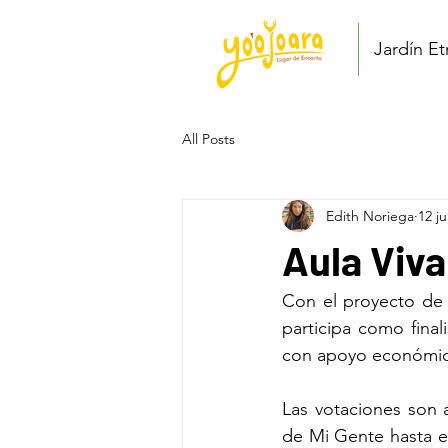
Jardín E
All Posts
Edith Noriega
12 j
Aula Viva
Con el proyecto de 
participa como fina
con apoyo económico
Las votaciones son 
de Mi Gente hasta el