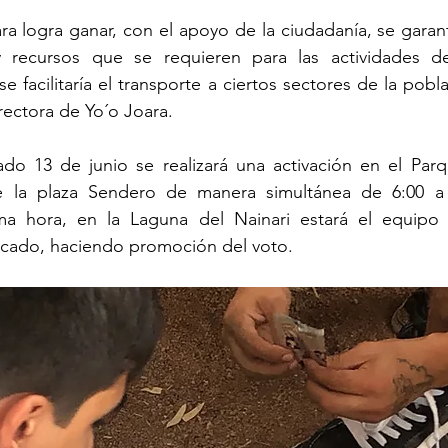
ara logra ganar, con el apoyo de la ciudadanía, se garant
 recursos que se requieren para las actividades de 
 facilitaría el transporte a ciertos sectores de la pobla
rectora de Yo´o Joara.
do 13 de junio se realizará una activación en el Parq
 la plaza Sendero de manera simultánea de 6:00 a 8
a hora, en la Laguna del Nainari estará el equipo 
icado, haciendo promoción del voto.