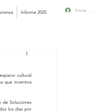
Iniciar sesión
 prensa
Informe 2025
pacio cultural 
 que incentiva 
 de Soluciones 
os los días por 