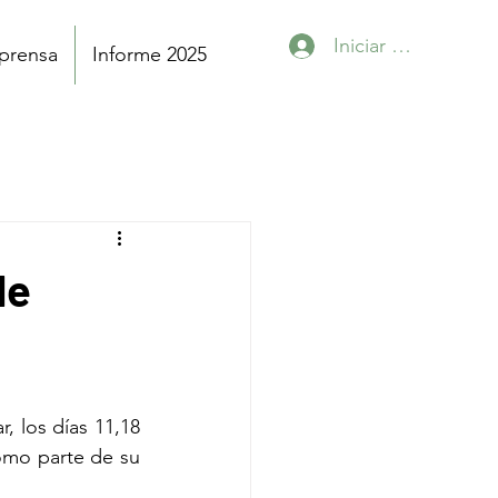
Iniciar sesión
 prensa
Informe 2025
de
, los días 11,18 
como parte de su 