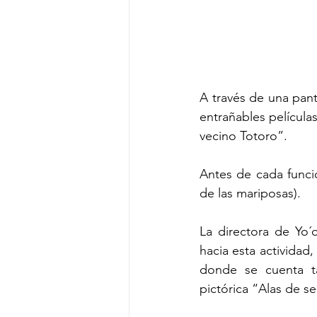
A través de una panta
entrañables película
vecino Totoro”.
Antes de cada funció
de las mariposas).
La directora de Yo´
hacia esta actividad, 
donde se cuenta ta
pictórica “Alas de s