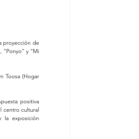
la proyección de 
, “Ponyo” y “Mi 
im Toosa (Hogar 
puesta positiva 
 centro cultural 
 la exposición 