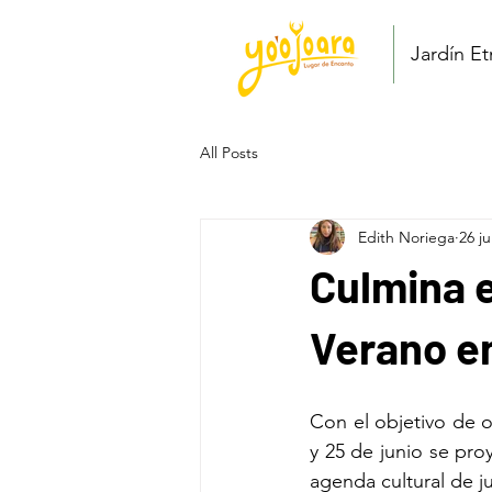
Jardín E
All Posts
Edith Noriega
26 j
Culmina e
Verano e
Con el objetivo de of
y 25 de junio se proy
agenda cultural de j