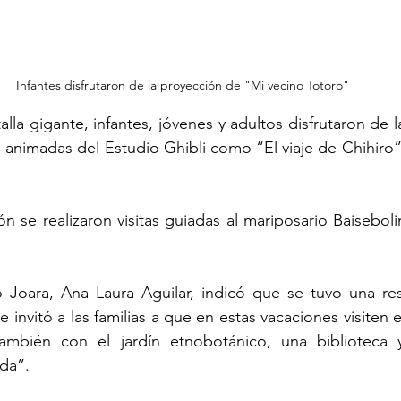
Infantes disfrutaron de la proyección de "Mi vecino Totoro"
lla gigante, infantes, jóvenes y adultos disfrutaron de 
s animadas del Estudio Ghibli como “El viaje de Chihiro”
n se realizaron visitas guiadas al mariposario Baisebol
o Joara, Ana Laura Aguilar, indicó que se tuvo una res
e invitó a las familias a que en estas vacaciones visiten el
mbién con el jardín etnobotánico, una biblioteca y
eda”.