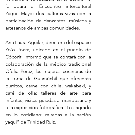
´o Joara el Encuentro intercultural 
Yaqui- Mayo: dos culturas vivas con la 
participación de danzantes, músicos y 
artesanos de ambas comunidades. 
Ana Laura Aguilar, directora del espacio 
Yo´o Joara, ubicado en el pueblo de 
Cócorit, informó que se contará con la 
colaboración de la médico tradicional 
Ofelia Pérez; las mujeres cocineras de 
la Loma de Guamúchil que ofrecerán 
burritos, carne con chile, wakabaki, y 
café de olla; talleres de arte para 
infantes, visitas guiadas al mariposario y 
a la exposición fotográfica “Lo sagrado 
en lo cotidiano: miradas a la nación 
yaqui” de Trinidad Ruiz. 