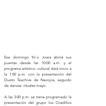
Ese domingo Yo´o Joara abrirá sus 
puertas desde las 10:00 a.m. y el 
programa artístico- cultural dará inicio a 
la 1:00 p.m. con la presentación del 
Dueto Teachive de Navojoa, seguido 
de danzas- rituales mayo. 
A las 3:00 p.m. se tiene programado la 
presentación del grupo los Criadillos 