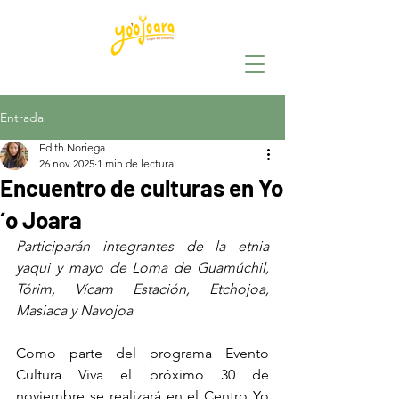
Entrada
Edith Noriega
26 nov 2025
1 min de lectura
Encuentro de culturas en Yo
´o Joara
Participarán integrantes de la etnia 
yaqui y mayo de Loma de Guamúchil, 
Tórim, Vícam Estación, Etchojoa, 
Masiaca y Navojoa
Como parte del programa Evento 
Cultura Viva el próximo 30 de 
noviembre se realizará en el Centro Yo