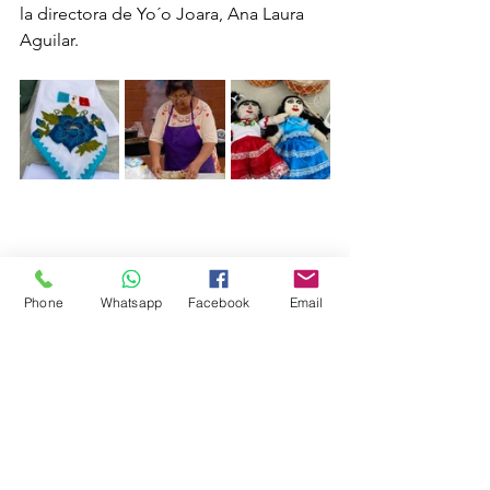
la directora de Yo´o Joara, Ana Laura 
Aguilar.
Phone
Whatsapp
Facebook
Email
Ver todo
Entradas recientes